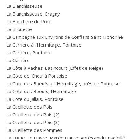
La Blanchisseuse
La Blanchisseuse, Eragny
La Bouchère de Porc
La Brouette
La Campagne aux Environs de Conflans Saint-Honorine
La Carriere à l’Hermitage, Pontoise
La Carrière, Pontoise
La Clairière
La Côte à Vaches-Bazincourt (Effet de Neige)
La Côte de ‘Chou’ à Pontoise
La Cote des Boeufs à L’Hermitage, près de Pontoise
La Côte des Boeufs, l’Hermitage
La Cote du Jallais, Pontoise
La Cueillette des Pois
La Cueillette des Pois (2)
La Cueillette des Pois (3)
La Cueillette des Pommes
La Digue, Le Havre, Marée Haute, Après-midi Ensoleillé