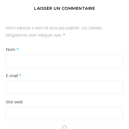
LAISSER UN COMMENTAIRE
Votre adresse e-mail ne sera pas publiée.
Les champs
obligatoires sont indiqués avec
*
Nom
*
E-mail
*
Site web