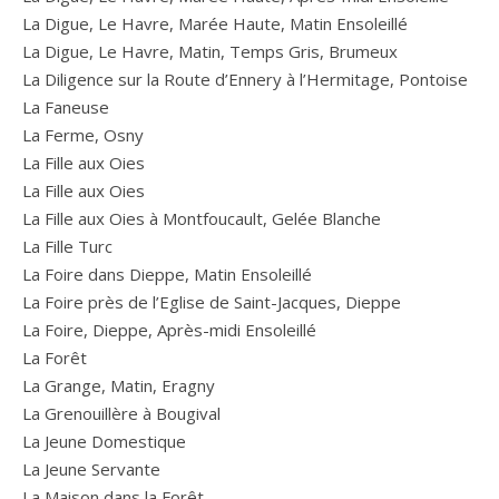
La Digue, Le Havre, Marée Haute, Matin Ensoleillé
La Digue, Le Havre, Matin, Temps Gris, Brumeux
La Diligence sur la Route d’Ennery à l’Hermitage, Pontoise
La Faneuse
La Ferme, Osny
La Fille aux Oies
La Fille aux Oies
La Fille aux Oies à Montfoucault, Gelée Blanche
La Fille Turc
La Foire dans Dieppe, Matin Ensoleillé
La Foire près de l’Eglise de Saint-Jacques, Dieppe
La Foire, Dieppe, Après-midi Ensoleillé
La Forêt
La Grange, Matin, Eragny
La Grenouillère à Bougival
La Jeune Domestique
La Jeune Servante
La Maison dans la Forêt