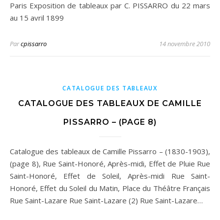
Paris Exposition de tableaux par C. PISSARRO du 22 mars
au 15 avril 1899
Par
cpissarro
14 novembre 2010
CATALOGUE DES TABLEAUX
CATALOGUE DES TABLEAUX DE CAMILLE
PISSARRO – (PAGE 8)
Catalogue des tableaux de Camille Pissarro – (1830-1903),
(page 8), Rue Saint-Honoré, Après-midi, Effet de Pluie Rue
Saint-Honoré, Effet de Soleil, Après-midi Rue Saint-
Honoré, Effet du Soleil du Matin, Place du Théâtre Français
Rue Saint-Lazare Rue Saint-Lazare (2) Rue Saint-Lazare…