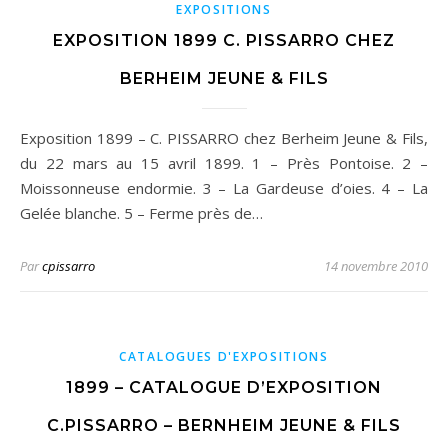
EXPOSITIONS
EXPOSITION 1899 C. PISSARRO CHEZ
BERHEIM JEUNE & FILS
Exposition 1899 – C. PISSARRO chez Berheim Jeune & Fils,
du 22 mars au 15 avril 1899. 1 – Près Pontoise. 2 –
Moissonneuse endormie. 3 – La Gardeuse d’oies. 4 – La
Gelée blanche. 5 – Ferme près de…
Par
cpissarro
14 novembre 2010
CATALOGUES D'EXPOSITIONS
1899 – CATALOGUE D’EXPOSITION
C.PISSARRO – BERNHEIM JEUNE & FILS