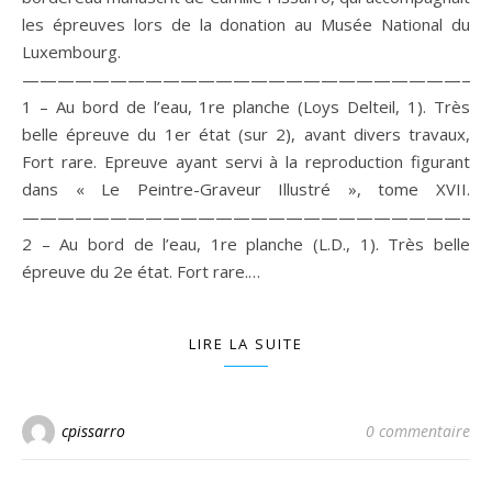
les épreuves lors de la donation au Musée National du
Luxembourg.
———————————————————————————
1 – Au bord de l’eau, 1re planche (Loys Delteil, 1). Très
belle épreuve du 1er état (sur 2), avant divers travaux,
Fort rare. Epreuve ayant servi à la reproduction figurant
dans « Le Peintre-Graveur Illustré », tome XVII.
———————————————————————————
2 – Au bord de l’eau, 1re planche (L.D., 1). Très belle
épreuve du 2e état. Fort rare.…
LIRE LA SUITE
cpissarro
0 commentaire