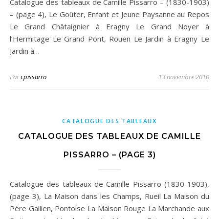
Catalogue des tableaux de Camille Pissarro – (1830-1903)
– (page 4), Le Goûter, Enfant et Jeune Paysanne au Repos
Le Grand Châtaignier à Eragny Le Grand Noyer à
l’Hermitage Le Grand Pont, Rouen Le Jardin à Eragny Le
Jardin à…
Par
cpissarro
13 novembre 2010
CATALOGUE DES TABLEAUX
CATALOGUE DES TABLEAUX DE CAMILLE
PISSARRO – (PAGE 3)
Catalogue des tableaux de Camille Pissarro (1830-1903),
(page 3), La Maison dans les Champs, Rueil La Maison du
Père Gallien, Pontoise La Maison Rouge La Marchande aux