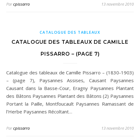
Par
cpissarro
13 novembre 2010
CATALOGUE DES TABLEAUX
CATALOGUE DES TABLEAUX DE CAMILLE
PISSARRO – (PAGE 7)
Catalogue des tableaux de Camille Pissarro – (1830-1903)
– (page 7), Paysannes Assises, Causant Paysannes
Causant dans la Basse-Cour, Eragny Paysannes Plantant
des Bâtons Paysannes Plantant des Bâtons (2) Paysannes
Portant la Paille, Montfoucault Paysannes Ramassant de
l’Herbe Paysannes Récoltant…
Par
cpissarro
13 novembre 2010