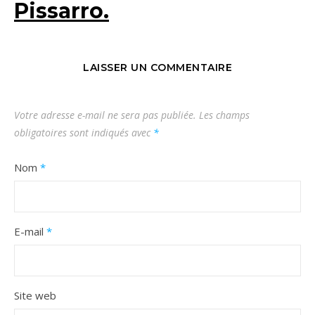
Pissarro.
LAISSER UN COMMENTAIRE
Votre adresse e-mail ne sera pas publiée.
Les champs
obligatoires sont indiqués avec
*
Nom
*
E-mail
*
Site web