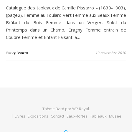
Catalogue des tableaux de Camille Pissarro – (1830-1903),
(page2), Femme au Foulard Vert Femme aux Seaux Femme
Brûlant du Bois Femme dans un Verger, Soleil du
Printemps dans un Champ, Eragny Femme entrain de
Coudre Femme et Enfant Faisant la…
Par
cpissarro
13 novembre 2010
Thème Bard par
WP Royal
.
Livres
Expositions
Contact
Eaux-fortes
Tableaux
Musée