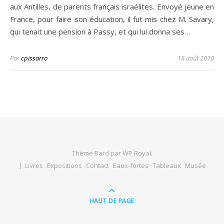
aux Antilles, de parents français israélites. Envoyé jeune en
France, pour faire son éducation, il fut mis chez M. Savary,
qui tenait une pension à Passy, et qui lui donna ses…
Par
cpissarro
18 août 2010
Thème Bard par
WP Royal
.
Livres
Expositions
Contact
Eaux-fortes
Tableaux
Musée
HAUT DE PAGE