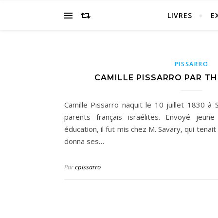
LIVRES
E
PISSARRO
CAMILLE PISSARRO PAR T
Camille Pissarro naquit le 10 juillet 1830 à 
parents français israélites. Envoyé jeun
éducation, il fut mis chez M. Savary, qui tenait
donna ses…
Par
cpissarro