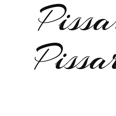
Pissa
Pissa