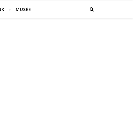
UX
MUSÉE