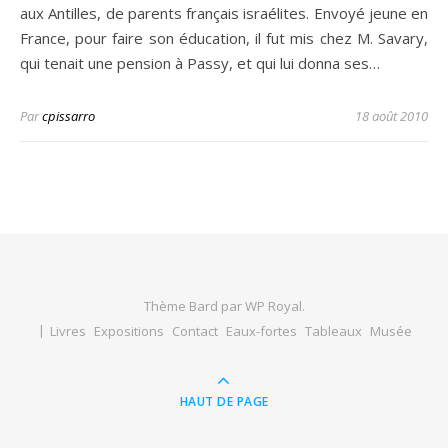
aux Antilles, de parents français israélites. Envoyé jeune en
France, pour faire son éducation, il fut mis chez M. Savary,
qui tenait une pension à Passy, et qui lui donna ses…
Par
cpissarro
18 août 2010
Thème Bard par
WP Royal
.
Livres
Expositions
Contact
Eaux-fortes
Tableaux
Musée
HAUT DE PAGE