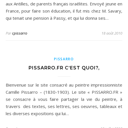
aux Antilles, de parents français israélites. Envoyé jeune en
France, pour faire son éducation, il fut mis chez M. Savary,
qui tenait une pension à Passy, et qui lui donna ses…
Par
cpissarro
18 août 2010
PISSARRO
PISSARRO.FR C’EST QUOI?,
Bienvenue sur le site consacré au peintre impressionniste
Camille Pissarro – (1830-1903). Le site « PISSARRO.FR »
se consacre à vous faire partager la vie du peintre, à
travers des textes, ses lettres, ses oeuvres, tableaux et
les diverses expositions qui lui…