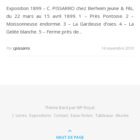
Exposition 1899 – C. PISSARRO chez Berheim Jeune & Fils,
du 22 mars au 15 avril 1899. 1 – Près Pontoise. 2 –
Moissonneuse endormie. 3 – La Gardeuse d’oies. 4 – La
Gelée blanche. 5 – Ferme près de…
Par
cpissarro
14 novembre 2010
Thème Bard par
WP Royal
.
Livres
Expositions
Contact
Eaux-fortes
Tableaux
Musée
HAUT DE PAGE