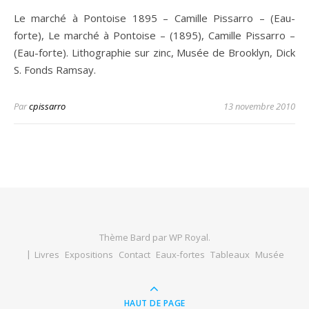
Le marché à Pontoise 1895 – Camille Pissarro – (Eau-
forte), Le marché à Pontoise – (1895), Camille Pissarro –
(Eau-forte). Lithographie sur zinc, Musée de Brooklyn, Dick
S. Fonds Ramsay.
Par
cpissarro
13 novembre 2010
Thème Bard par
WP Royal
.
Livres
Expositions
Contact
Eaux-fortes
Tableaux
Musée
HAUT DE PAGE