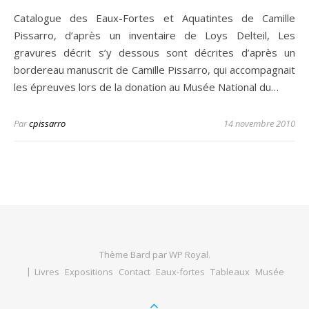
Catalogue des Eaux-Fortes et Aquatintes de Camille
Pissarro, d’après un inventaire de Loys Delteil, Les
gravures décrit s’y dessous sont décrites d’après un
bordereau manuscrit de Camille Pissarro, qui accompagnait
les épreuves lors de la donation au Musée National du…
Par
cpissarro
14 novembre 2010
Thème Bard par
WP Royal
.
Livres
Expositions
Contact
Eaux-fortes
Tableaux
Musée