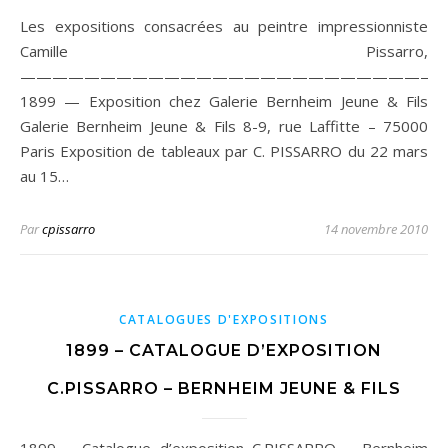
Les expositions consacrées au peintre impressionniste
Camille Pissarro,
——————————————————————————
1899 — Exposition chez Galerie Bernheim Jeune & Fils
Galerie Bernheim Jeune & Fils 8-9, rue Laffitte – 75000
Paris Exposition de tableaux par C. PISSARRO du 22 mars
au 15…
Par
cpissarro
14 novembre 2010
CATALOGUES D'EXPOSITIONS
1899 – CATALOGUE D’EXPOSITION
C.PISSARRO – BERNHEIM JEUNE & FILS