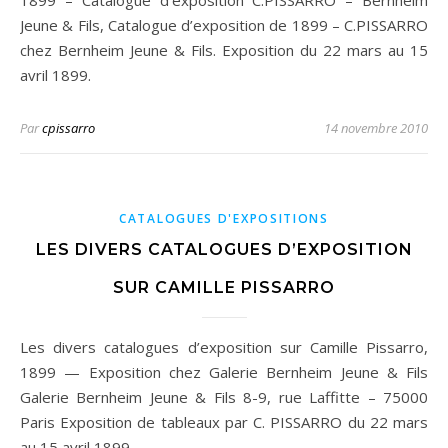
1899 – Catalogue d’exposition C.PISSARRO – Bernheim
Jeune & Fils, Catalogue d’exposition de 1899 – C.PISSARRO
chez Bernheim Jeune & Fils. Exposition du 22 mars au 15
avril 1899.
Par
cpissarro
14 novembre 2010
CATALOGUES D'EXPOSITIONS
LES DIVERS CATALOGUES D’EXPOSITION
SUR CAMILLE PISSARRO
Les divers catalogues d’exposition sur Camille Pissarro,
1899 — Exposition chez Galerie Bernheim Jeune & Fils
Galerie Bernheim Jeune & Fils 8-9, rue Laffitte – 75000
Paris Exposition de tableaux par C. PISSARRO du 22 mars
au 15 avril 1899